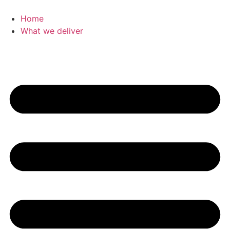
Home
What we deliver